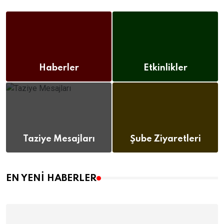
Haberler
Etkinlikler
(112)
(12)
Taziye Mesajları
Şube Ziyaretleri
(8)
(12)
EN YENI HABERLER