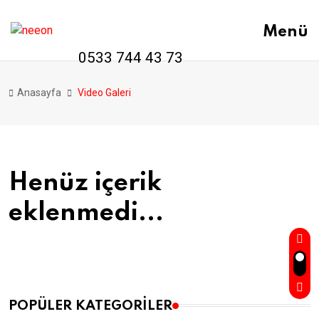
Menü
0533 744 43 73
Anasayfa
Video Galeri
Henüz içerik
eklenmedi...
POPÜLER KATEGORILER