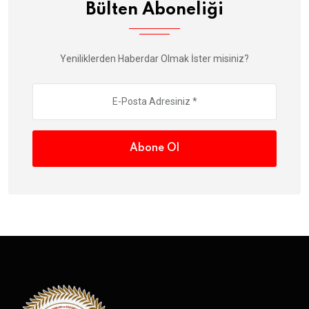
Bülten Aboneliği
Yeniliklerden Haberdar Olmak İster misiniz?
Abone Ol