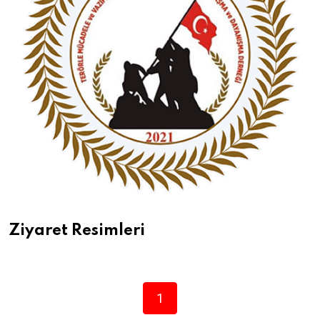
Ziyaret Resimleri
1