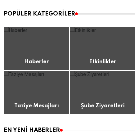
POPÜLER KATEGORILER
Haberler
Etkinlikler
(112)
(12)
Taziye Mesajları
Şube Ziyaretleri
(8)
(12)
EN YENI HABERLER