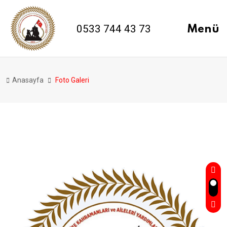
0533 744 43 73
Menü
Anasayfa
Foto Galeri