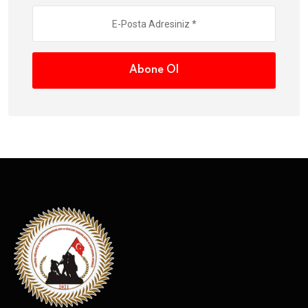
Abone Ol