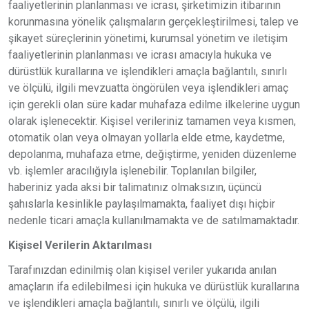
faaliyetlerinin planlanması ve icrası, şirketimizin itibarının
korunmasına yönelik çalışmaların gerçekleştirilmesi, talep ve
şikayet süreçlerinin yönetimi, kurumsal yönetim ve iletişim
faaliyetlerinin planlanması ve icrası amacıyla hukuka ve
dürüstlük kurallarına ve işlendikleri amaçla bağlantılı, sınırlı
ve ölçülü, ilgili mevzuatta öngörülen veya işlendikleri amaç
için gerekli olan süre kadar muhafaza edilme ilkelerine uygun
olarak işlenecektir. Kişisel verileriniz tamamen veya kısmen,
otomatik olan veya olmayan yollarla elde etme, kaydetme,
depolanma, muhafaza etme, değiştirme, yeniden düzenleme
vb. işlemler aracılığıyla işlenebilir. Toplanılan bilgiler,
haberiniz yada aksi bir talimatınız olmaksızın, üçüncü
şahıslarla kesinlikle paylaşılmamakta, faaliyet dışı hiçbir
nedenle ticari amaçla kullanılmamakta ve de satılmamaktadır.
Kişisel Verilerin Aktarılması
Tarafınızdan edinilmiş olan kişisel veriler yukarıda anılan
amaçların ifa edilebilmesi için hukuka ve dürüstlük kurallarına
ve işlendikleri amaçla bağlantılı, sınırlı ve ölçülü, ilgili