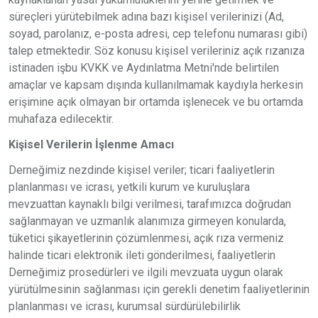
süreçleri yürütebilmek adına bazı kişisel verilerinizi (Ad,
soyad, parolanız, e-posta adresi, cep telefonu numarası gibi)
talep etmektedir. Söz konusu kişisel verileriniz açık rızanıza
istinaden işbu KVKK ve Aydınlatma Metni'nde belirtilen
amaçlar ve kapsam dışında kullanılmamak kaydıyla herkesin
erişimine açık olmayan bir ortamda işlenecek ve bu ortamda
muhafaza edilecektir.
Kişisel Verilerin İşlenme Amacı
Derneğimiz nezdinde kişisel veriler; ticari faaliyetlerin
planlanması ve icrası, yetkili kurum ve kuruluşlara
mevzuattan kaynaklı bilgi verilmesi, tarafımızca doğrudan
sağlanmayan ve uzmanlık alanımıza girmeyen konularda,
tüketici şikayetlerinin çözümlenmesi, açık rıza vermeniz
halinde ticari elektronik ileti gönderilmesi, faaliyetlerin
Derneğimiz prosedürleri ve ilgili mevzuata uygun olarak
yürütülmesinin sağlanması için gerekli denetim faaliyetlerinin
planlanması ve icrası, kurumsal sürdürülebilirlik