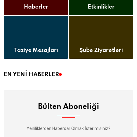
Haberler
Etkinlikler
(112)
(12)
Taziye Mesajları
Şube Ziyaretleri
(8)
(12)
EN YENI HABERLER
Bülten Aboneliği
Yeniliklerden Haberdar Olmak İster misiniz?