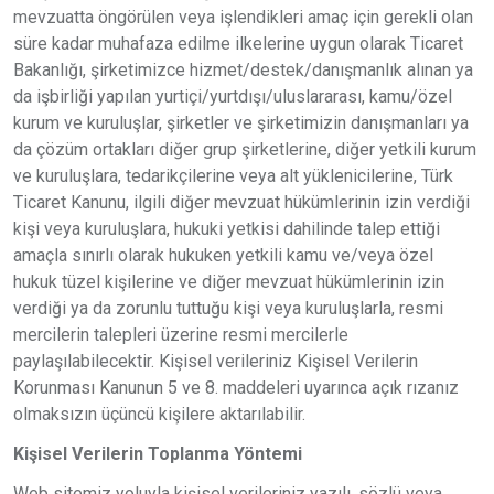
mevzuatta öngörülen veya işlendikleri amaç için gerekli olan
süre kadar muhafaza edilme ilkelerine uygun olarak Ticaret
Bakanlığı, şirketimizce hizmet/destek/danışmanlık alınan ya
da işbirliği yapılan yurtiçi/yurtdışı/uluslararası, kamu/özel
kurum ve kuruluşlar, şirketler ve şirketimizin danışmanları ya
da çözüm ortakları diğer grup şirketlerine, diğer yetkili kurum
ve kuruluşlara, tedarikçilerine veya alt yüklenicilerine, Türk
Ticaret Kanunu, ilgili diğer mevzuat hükümlerinin izin verdiği
kişi veya kuruluşlara, hukuki yetkisi dahilinde talep ettiği
amaçla sınırlı olarak hukuken yetkili kamu ve/veya özel
hukuk tüzel kişilerine ve diğer mevzuat hükümlerinin izin
verdiği ya da zorunlu tuttuğu kişi veya kuruluşlarla, resmi
mercilerin talepleri üzerine resmi mercilerle
paylaşılabilecektir. Kişisel verileriniz Kişisel Verilerin
Korunması Kanunun 5 ve 8. maddeleri uyarınca açık rızanız
olmaksızın üçüncü kişilere aktarılabilir.
Kişisel Verilerin Toplanma Yöntemi
Web sitemiz yoluyla kişisel verileriniz yazılı, sözlü veya