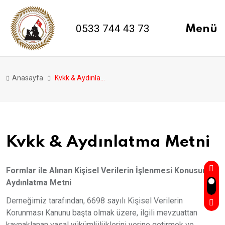
0533 744 43 73
Menü
Anasayfa
Kvkk & Aydınlatma Metni
Kvkk & Aydınlatma Metni
Formlar ile Alınan Kişisel Verilerin İşlenmesi Konusunda
Aydınlatma Metni
Derneğimiz tarafından, 6698 sayılı Kişisel Verilerin
Korunması Kanunu başta olmak üzere, ilgili mevzuattan
kaynaklanan yasal yükümlülüklerini yerine getirmek ve