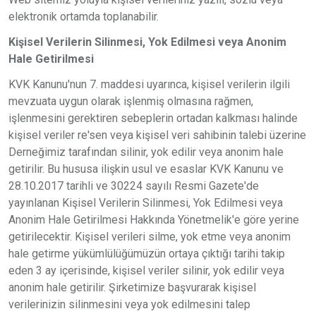
elektronik ortamda toplanabilir.
Kişisel Verilerin Silinmesi, Yok Edilmesi veya Anonim
Hale Getirilmesi
KVK Kanunu'nun 7. maddesi uyarınca, kişisel verilerin ilgili
mevzuata uygun olarak işlenmiş olmasına rağmen,
işlenmesini gerektiren sebeplerin ortadan kalkması halinde
kişisel veriler re'sen veya kişisel veri sahibinin talebi üzerine
Derneğimiz tarafından silinir, yok edilir veya anonim hale
getirilir. Bu hususa ilişkin usul ve esaslar KVK Kanunu ve
28.10.2017 tarihli ve 30224 sayılı Resmi Gazete'de
yayınlanan Kişisel Verilerin Silinmesi, Yok Edilmesi veya
Anonim Hale Getirilmesi Hakkında Yönetmelik'e göre yerine
getirilecektir. Kişisel verileri silme, yok etme veya anonim
hale getirme yükümlülüğümüzün ortaya çıktığı tarihi takip
eden 3 ay içerisinde, kişisel veriler silinir, yok edilir veya
anonim hale getirilir. Şirketimize başvurarak kişisel
verilerinizin silinmesini veya yok edilmesini talep