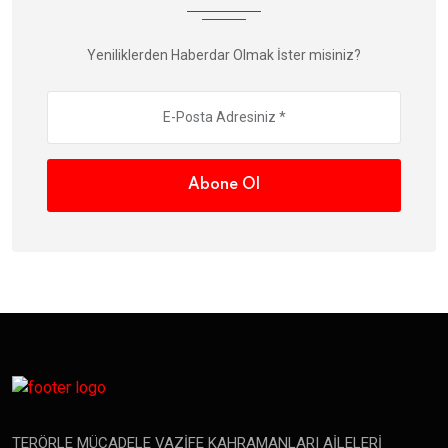
Yeniliklerden Haberdar Olmak İster misiniz?
Abone Ol
TERÖRLE MÜCADELE VAZİFE KAHRAMANLARI AİLELERİ