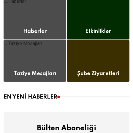
Haberler
Etkinlikler
(112)
(12)
Taziye Mesajları
Şube Ziyaretleri
(8)
(12)
EN YENI HABERLER
Bülten Aboneliği