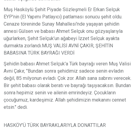
Muş Hasköylü Şehit Piyade Sözleşmeli Er Erkan Selçuk
EYP’nin (El Yapımı Patlayıcı) patlaması sonucu şehit oldu.
Cenaze töreninde Sunay Mahallesi'nde yaşayan şehidin
annesi Gülsen ve babası Ahmet Selçuk onu gözyaşlarıyla
uğurlarken, Şehit Selçuk’un ağabeyi İzzet Selçuk ayakta
durmakta zorlandı.MUŞ VALİSİ AVNİ ÇAKIR, ŞEHİTİN
BABASINA TÜRK BAYRAĞI VERDİ
Şehidin babası Ahmet Selçuk'a Türk bayrağı veren Muş Valisi
Avni Çakır, "Bundan sonra şehidimiz sadece senin evladın
değil, 85 milyonun evladı. Çok zor. Allah sana sabrını verecek.
Bir şehit babası olarak beratı ve bayrağı taşıyacaksın. Bundan
sonra hepimiz senin ve ailenin emrindeyiz. Çocukların
çocuğumuz, kardeşimiz. Allah şehidimizin mekanını cennet
etsin." dedi.
HASKÖY’Ü TÜRK BAYRAKLARIYLA DONATTILAR