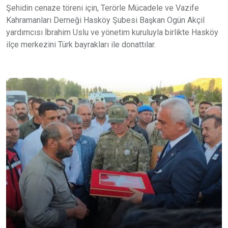
Şehidin cenaze töreni için, Terörle Mücadele ve Vazife
Kahramanları Derneği Hasköy Şubesi Başkan Ogün Akçil
yardımcısı İbrahim Uslu ve yönetim kuruluyla birlikte Hasköy
ilçe merkezini Türk bayrakları ile donattılar.