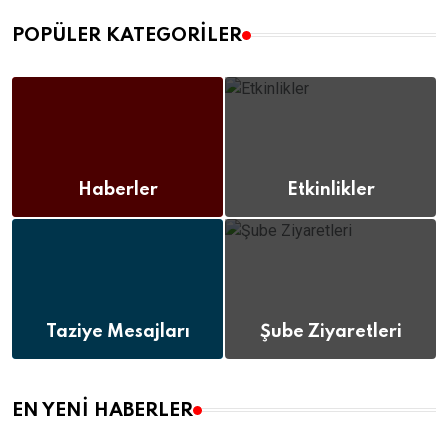
POPÜLER KATEGORILER
Haberler
Etkinlikler
(112)
(12)
Taziye Mesajları
Şube Ziyaretleri
(8)
(12)
EN YENI HABERLER