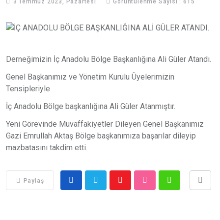
3 Temmuz 2023, Pazartesi
Görüntülenme Sayısı : 615
Derneğimizin İç Anadolu Bölge Başkanlığına Ali Güler Atandı.
Genel Başkanımız ve Yönetim Kurulu Üyelerimizin
Tensipleriyle
İç Anadolu Bölge başkanlığına Ali Güler Atanmıştır.
Yeni Görevinde Muvaffakiyetler Dileyen Genel Başkanımız
Gazi Emrullah Aktaş Bölge başkanımıza başarılar dileyip
mazbatasını takdim etti.
Paylaş