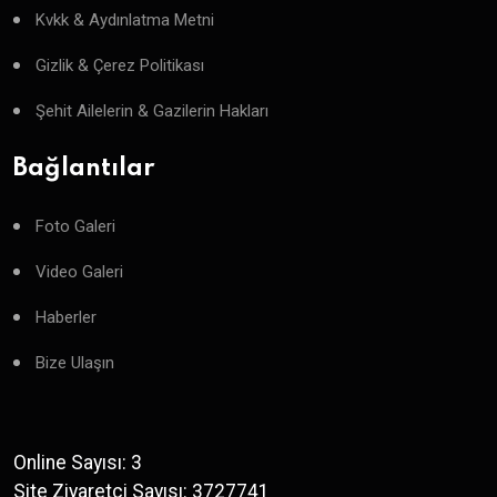
Kvkk & Aydınlatma Metni
Gizlik & Çerez Politikası
Şehit Ailelerin & Gazilerin Hakları
Bağlantılar
Foto Galeri
Video Galeri
Haberler
Bize Ulaşın
Online Sayısı: 3
Site Ziyaretçi Sayısı: 3727741