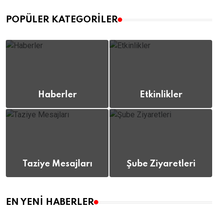
POPÜLER KATEGORILER
Haberler
Etkinlikler
(112)
(12)
Taziye Mesajları
Şube Ziyaretleri
(8)
(12)
EN YENI HABERLER