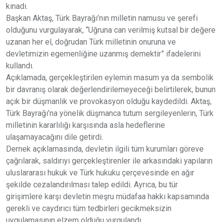
kınadı.
Başkan Aktaş, Türk Bayrağı’nın milletin namusu ve şerefi
olduğunu vurgulayarak, “Uğruna can verilmiş kutsal bir değere
uzanan her el, doğrudan Türk milletinin onuruna ve
devletimizin egemenliğine uzanmış demektir” ifadelerini
kullandı.
Açıklamada, gerçekleştirilen eylemin masum ya da sembolik
bir davranış olarak değerlendirilemeyeceği belirtilerek, bunun
açık bir düşmanlık ve provokasyon olduğu kaydedildi. Aktaş,
Türk Bayrağı’na yönelik düşmanca tutum sergileyenlerin, Türk
milletinin kararlılığı karşısında asla hedeflerine
ulaşamayacağını dile getirdi.
Dernek açıklamasında, devletin ilgili tüm kurumları göreve
çağrılarak, saldırıyı gerçekleştirenler ile arkasındaki yapıların
uluslararası hukuk ve Türk hukuku çerçevesinde en ağır
şekilde cezalandırılması talep edildi. Ayrıca, bu tür
girişimlere karşı devletin meşru müdafaa hakkı kapsamında
gerekli ve caydırıcı tüm tedbirleri gecikmeksizin
uygulamasının elzem olduğu vurgulandı.