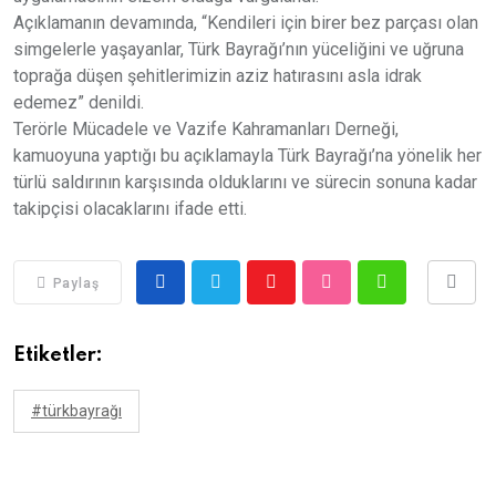
Açıklamanın devamında, “Kendileri için birer bez parçası olan
simgelerle yaşayanlar, Türk Bayrağı’nın yüceliğini ve uğruna
toprağa düşen şehitlerimizin aziz hatırasını asla idrak
edemez” denildi.
Terörle Mücadele ve Vazife Kahramanları Derneği,
kamuoyuna yaptığı bu açıklamayla Türk Bayrağı’na yönelik her
türlü saldırının karşısında olduklarını ve sürecin sonuna kadar
takipçisi olacaklarını ifade etti.
Paylaş
Etiketler:
#türkbayrağı