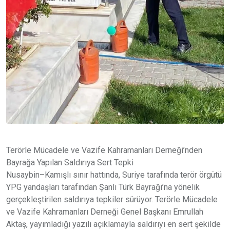
Terörle Mücadele ve Vazife Kahramanları Derneği’nden
Bayrağa Yapılan Saldırıya Sert Tepki
Nusaybin–Kamışlı sınır hattında, Suriye tarafında terör örgütü
YPG yandaşları tarafından Şanlı Türk Bayrağı’na yönelik
gerçekleştirilen saldırıya tepkiler sürüyor. Terörle Mücadele
ve Vazife Kahramanları Derneği Genel Başkanı Emrullah
Aktaş, yayımladığı yazılı açıklamayla saldırıyı en sert şekilde