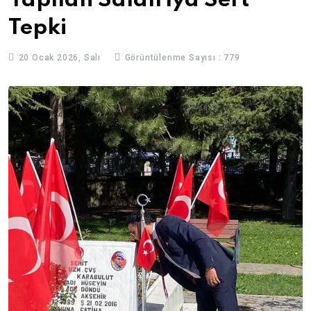
Yapılan Saldırıya Sert
Tepki
20 Ocak 2026, Salı
Görüntülenme Sayısı : 779