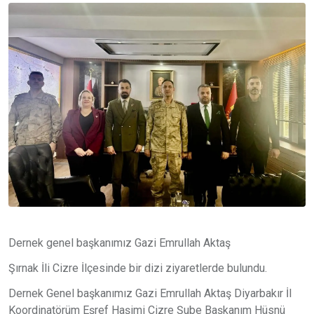
Dernek genel başkanımız Gazi Emrullah Aktaş
Şırnak İli Cizre İlçesinde bir dizi ziyaretlerde bulundu.
Dernek Genel başkanımız Gazi Emrullah Aktaş Diyarbakır İl
Koordinatörüm Eşref Haşimi Cizre Şube Başkanım Hüsnü