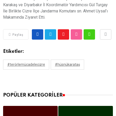
Karakaş ve Diyarbakır İl Koordimatör Yardımcısı Gül Turgay
İle Birlikte Cizre İlçe Jandarma Komutanı sn. Ahmet Uysal’ı
Makamında Ziyaret Etti.
Paylaş
Etiketler:
#terörlemücadelecizre
#hüsnükarataş
POPÜLER KATEGORILER