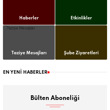
Haberler
Etkinlikler
(112)
(12)
Taziye Mesajları
Şube Ziyaretleri
(8)
(12)
EN YENI HABERLER
Bülten Aboneliği