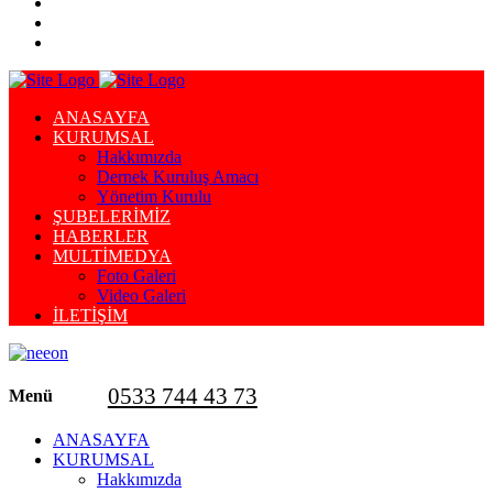
ANASAYFA
KURUMSAL
Hakkımızda
Dernek Kuruluş Amacı
Yönetim Kurulu
ŞUBELERİMİZ
HABERLER
MULTİMEDYA
Foto Galeri
Video Galeri
İLETİŞİM
0533 744 43 73
Menü
ANASAYFA
KURUMSAL
Hakkımızda