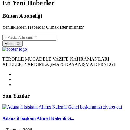
En Yeni Haberler
Bülten Aboneliği
Yeniliklerden Haberdar Olmak İster misiniz?
Abone Ol
TERÖRLE MÜCADELE VAZİFE KAHRAMANLARI
AİLELERİ YARDIMLAŞMA & DAYANIŞMA DERNEĞİ
Son Yazılar
Adana il başkanı Ahmet Kalemli G...
4 Temmuz 2026