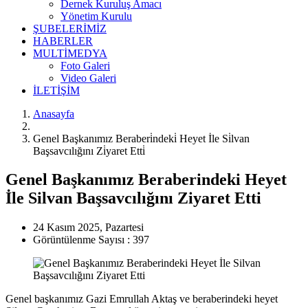
Dernek Kuruluş Amacı
Yönetim Kurulu
ŞUBELERİMİZ
HABERLER
MULTİMEDYA
Foto Galeri
Video Galeri
İLETİŞİM
Anasayfa
Genel Başkanımız Beraberi̇ndeki̇ Heyet İle Si̇lvan
Başsavcılığını Zi̇yaret Etti̇
Genel Başkanımız Beraberindeki Heyet
İle Silvan Başsavcılığını Ziyaret Etti
24 Kasım 2025, Pazartesi
Görüntülenme Sayısı : 397
Genel başkanımız Gazi Emrullah Aktaş ve beraberindeki heyet