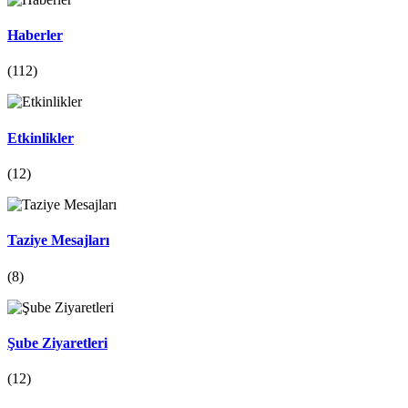
Haberler
(112)
Etkinlikler
(12)
Taziye Mesajları
(8)
Şube Ziyaretleri
(12)