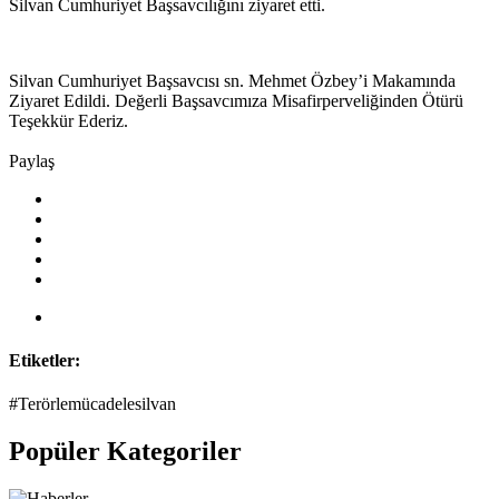
Silvan Cumhuriyet Başsavcılığını ziyaret etti.
Silvan Cumhuriyet Başsavcısı sn. Mehmet Özbey’i Makamında
Ziyaret Edildi. Değerli Başsavcımıza Misafirperveliğinden Ötürü
Teşekkür Ederiz.
Paylaş
Etiketler:
#Terörlemücadelesilvan
Popüler Kategoriler