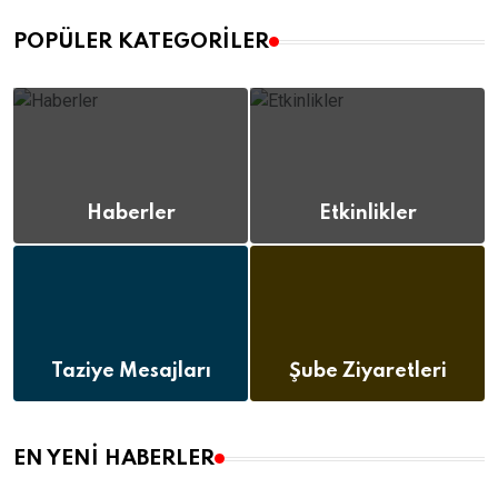
POPÜLER KATEGORILER
Haberler
Etkinlikler
(112)
(12)
Taziye Mesajları
Şube Ziyaretleri
(8)
(12)
EN YENI HABERLER