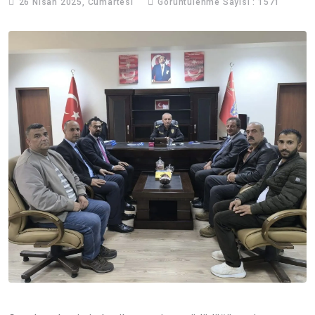
26 Nisan 2025, Cumartesi
Görüntülenme Sayısı : 1571