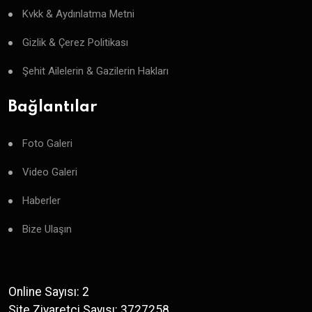
Kvkk & Aydınlatma Metni
Gizlik & Çerez Politikası
Şehit Ailelerin & Gazilerin Hakları
Bağlantılar
Foto Galeri
Video Galeri
Haberler
Bize Ulaşın
Online Sayısı: 2
Site Ziyaretçi Sayısı: 3727258