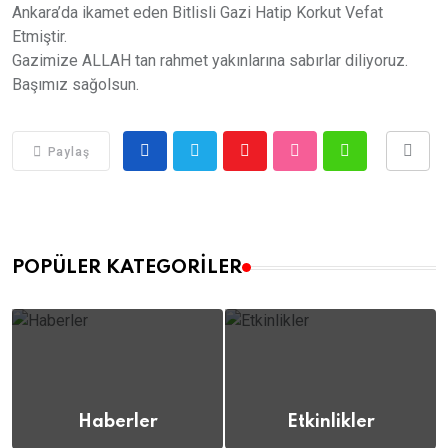
Ankara’da ikamet eden Bitlisli Gazi Hatip Korkut Vefat
Etmiştir.
Gazimize ALLAH tan rahmet yakınlarına sabırlar diliyoruz.
Başımız sağolsun.
Paylaş
POPÜLER KATEGORILER
Haberler
Etkinlikler