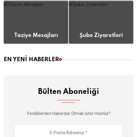
(112)
(12)
Taziye Mesajları
Şube Ziyaretleri
(8)
(12)
EN YENI HABERLER
Bülten Aboneliği
Yeniliklerden Haberdar Olmak İster misiniz?