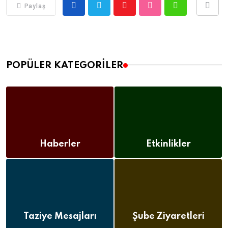
Paylaş
POPÜLER KATEGORILER
Haberler
Etkinlikler
(112)
(12)
Taziye Mesajları
Şube Ziyaretleri