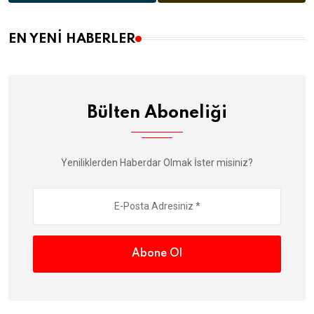
(8)
(12)
EN YENI HABERLER
Bülten Aboneliği
Yeniliklerden Haberdar Olmak İster misiniz?
Abone Ol