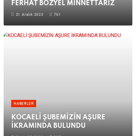
FERHAT BOZYEL MİNNETTARIZ
21 Aralık 2023
761
HABERLER
KOCAELİ ŞUBEMİZİN AŞURE
İKRAMINDA BULUNDU