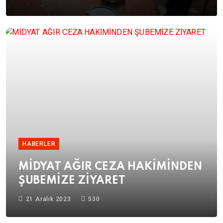
HABERLER
MİDYAT AĞIR CEZA HAKİMİNDEN
ŞUBEMİZE ZİYARET
21 Aralık 2023
530