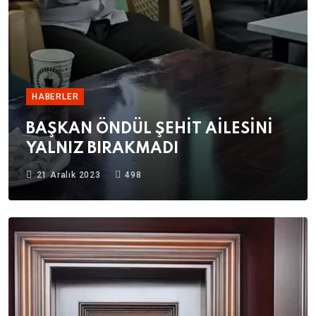
HABERLER
BAŞKAN ÖNDÜL ŞEHİT AİLESİNİ
YALNIZ BIRAKMADI
21 Aralık 2023
498