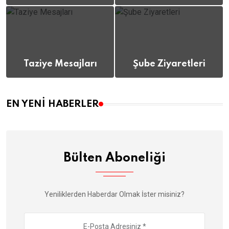
(112)
(12)
Taziye Mesajları
Şube Ziyaretleri
(8)
(12)
EN YENI HABERLER
Bülten Aboneliği
Yeniliklerden Haberdar Olmak İster misiniz?