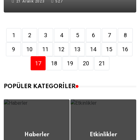
21 Aralık 2023
527
1
2
3
4
5
6
7
8
9
10
11
12
13
14
15
16
17
18
19
20
21
POPÜLER KATEGORILER
Haberler
Etkinlikler