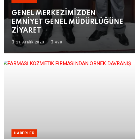
GENEL MERKEZİMİZDEN
EMNİYET GENEL MÜDÜRLÜĞÜNE
ZİYARET
21 Aralık 2023
498
HABERLER