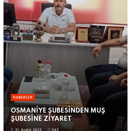
HABERLER
OSMANİYE ŞUBESİNDEN MUŞ
ŞUBESİNE ZİYARET
21 Aralık 2023
542