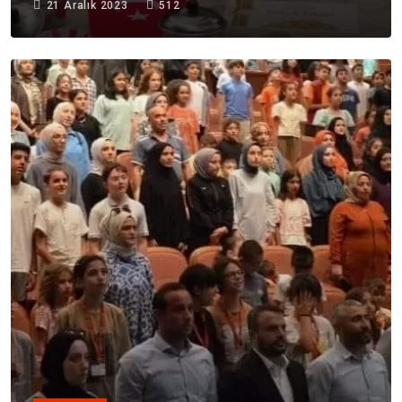
21 Aralık 2023
512