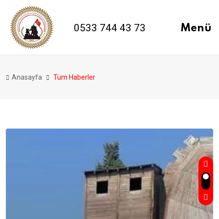
0533 744 43 73
Menü
Anasayfa
Tüm Haberler