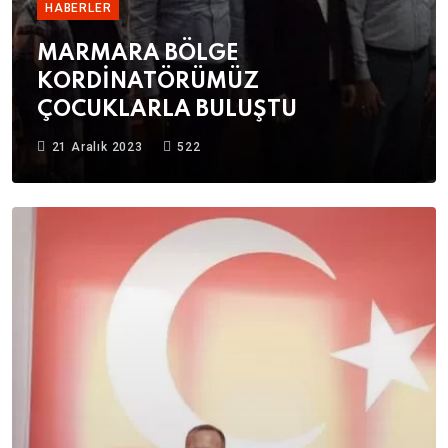
HABERLER
MARMARA BÖLGE
KORDİNATÖRÜMÜZ
ÇOCUKLARLA BULUŞTU
21 Aralık 2023
522