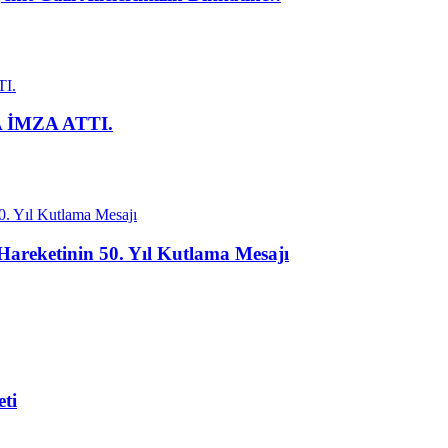
İMZA ATTI.
Hareketinin 50. Yıl Kutlama Mesajı
ti