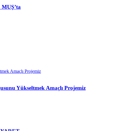
MUŞ’ta
ygusunu Yükseltmek Amaçlı Projemiz