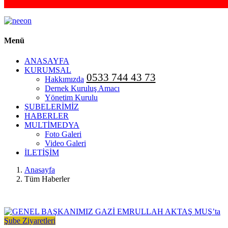
Menü
ANASAYFA
KURUMSAL
0533 744 43 73
Hakkımızda
Dernek Kuruluş Amacı
Yönetim Kurulu
ŞUBELERİMİZ
HABERLER
MULTİMEDYA
Foto Galeri
Video Galeri
İLETİŞİM
Anasayfa
Tüm Haberler
Şube Ziyaretleri