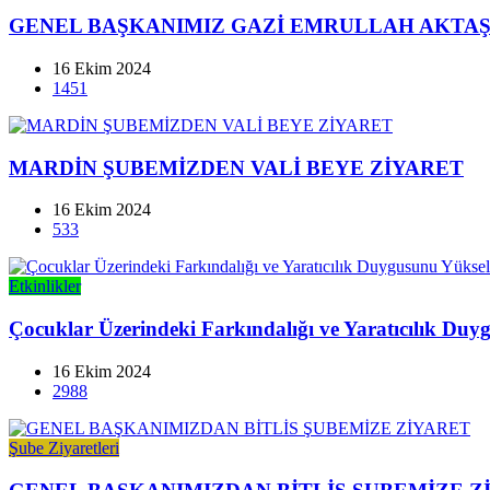
GENEL BAŞKANIMIZ GAZİ EMRULLAH AKTAŞ 
16 Ekim 2024
1451
MARDİN ŞUBEMİZDEN VALİ BEYE ZİYARET
16 Ekim 2024
533
Etkinlikler
Çocuklar Üzerindeki Farkındalığı ve Yaratıcılık Du
16 Ekim 2024
2988
Şube Ziyaretleri