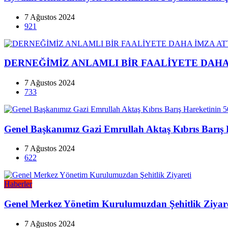
7 Ağustos 2024
921
DERNEĞİMİZ ANLAMLI BİR FAALİYETE DAHA 
7 Ağustos 2024
733
Genel Başkanımız Gazi Emrullah Aktaş Kıbrıs Barış 
7 Ağustos 2024
622
Haberler
Genel Merkez Yönetim Kurulumuzdan Şehitlik Ziyare
7 Ağustos 2024