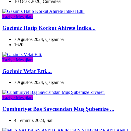
10 Ocak 2026, Cumartesi
Taziye Mesajları
Gazimiz Hatip Korkut Ahirete İntika...
7 Ağustos 2024, Çarşamba
1620
Taziye Mesajları
Gazimiz Vefat Etti....
7 Ağustos 2024, Çarşamba
Taziye Mesajları
Cumhuriyet Baş Savcısından Muş Şubemize ...
4 Temmuz 2023, Salı