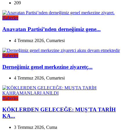
209
Haberler
Anavatan Partisi’nden derneğimiz gene...
4 Temmuz 2026, Cumartesi
Haberler
Derneğimiz genel merkezine ziyaretç...
4 Temmuz 2026, Cumartesi
Haberler
KÖKLERDEN GELECEĞE: MUŞ'TA TARİH
KA...
3 Temmuz 2026, Cuma