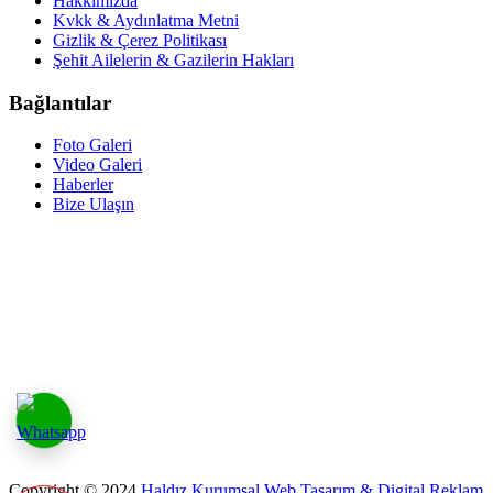
Hakkımızda
Kvkk & Aydınlatma Metni
Gizlik & Çerez Politikası
Şehit Ailelerin & Gazilerin Hakları
Bağlantılar
Foto Galeri
Video Galeri
Haberler
Bize Ulaşın
Online Sayısı: 2
Site Ziyaretçi Sayısı: 3727449
Copyright © 2024
Haldız Kurumsal Web Tasarım & Digital Reklam