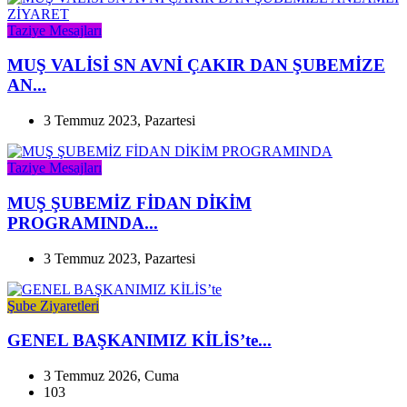
Taziye Mesajları
MUŞ VALİSİ SN AVNİ ÇAKIR DAN ŞUBEMİZE
AN...
3 Temmuz 2023, Pazartesi
Taziye Mesajları
MUŞ ŞUBEMİZ FİDAN DİKİM
PROGRAMINDA...
3 Temmuz 2023, Pazartesi
Şube Ziyaretleri
GENEL BAŞKANIMIZ KİLİS’te...
3 Temmuz 2026, Cuma
103