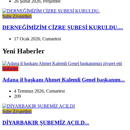
26 Şubat 2026, Perşembe
Şube Ziyaretleri
DERNEĞİMİZİM CİZRE ŞUBESİ KURULDU....
17 Ocak 2026, Cumartesi
Yeni Haberler
Haberler
Adana il başkanı Ahmet Kalemli Genel başkanım...
4 Temmuz 2026, Cumartesi
209
Şube Ziyaretleri
DİYARBAKIR ŞUBEMİZ AÇILD...