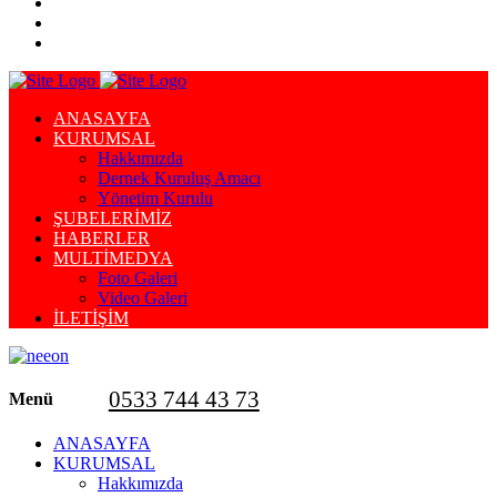
ANASAYFA
KURUMSAL
Hakkımızda
Dernek Kuruluş Amacı
Yönetim Kurulu
ŞUBELERİMİZ
HABERLER
MULTİMEDYA
Foto Galeri
Video Galeri
İLETİŞİM
0533 744 43 73
Menü
ANASAYFA
KURUMSAL
Hakkımızda