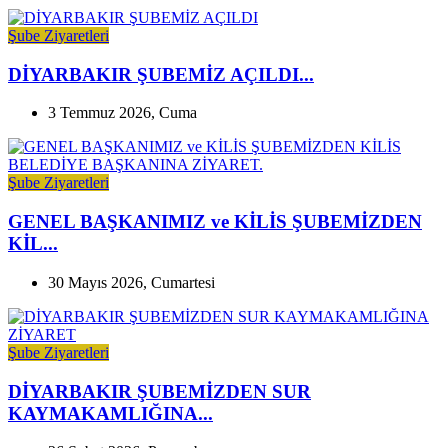
Şube Ziyaretleri
DİYARBAKIR ŞUBEMİZ AÇILDI...
3 Temmuz 2026, Cuma
Şube Ziyaretleri
GENEL BAŞKANIMIZ ve KİLİS ŞUBEMİZDEN
KİL...
30 Mayıs 2026, Cumartesi
Şube Ziyaretleri
DİYARBAKIR ŞUBEMİZDEN SUR
KAYMAKAMLIĞINA...